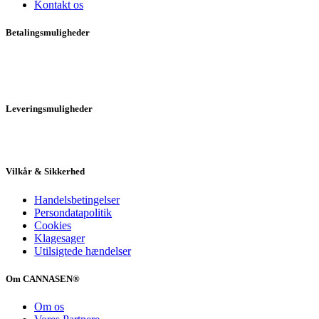
Kontakt os
Betalingsmuligheder
Leveringsmuligheder
Vilkår & Sikkerhed
Handelsbetingelser
Persondatapolitik
Cookies
Klagesager
Utilsigtede hændelser
Om CANNASEN®
Om os