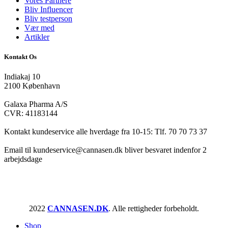
Vores Partnere
Bliv Influencer
Bliv testperson
Vær med
Artikler
Kontakt Os
Indiakaj 10
2100 København
Galaxa Pharma A/S
CVR: 41183144
Kontakt kundeservice alle hverdage fra 10-15: Tlf. 70 70 73 37
Email til kundeservice@cannasen.dk bliver besvaret indenfor 2
arbejdsdage
2022
CANNASEN.DK
. Alle rettigheder forbeholdt.
Shop