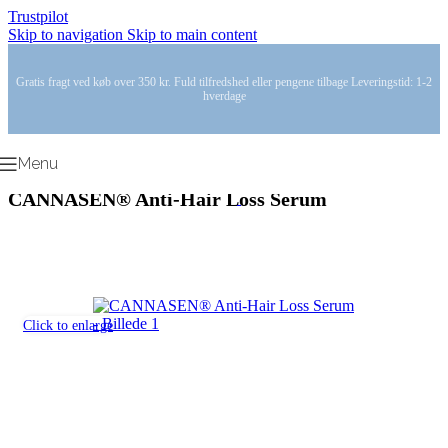
Trustpilot
Skip to navigation
Skip to main content
Gratis fragt ved køb over 350 kr. Fuld tilfredshed eller pengene tilbage Leveringstid: 1-2
hverdage
Menu
CANNASEN® Anti-Hair Loss Serum
Click to enlarge