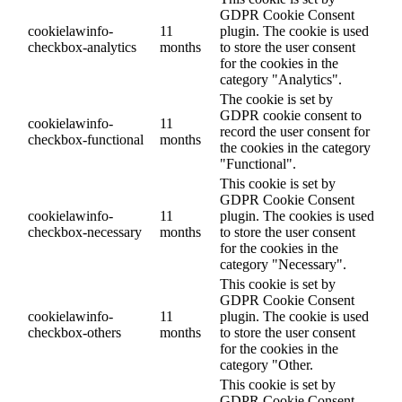
GDPR Cookie Consent
cookielawinfo-
11
plugin. The cookie is used
checkbox-analytics
months
to store the user consent
for the cookies in the
category "Analytics".
The cookie is set by
GDPR cookie consent to
cookielawinfo-
11
record the user consent for
checkbox-functional
months
the cookies in the category
"Functional".
This cookie is set by
GDPR Cookie Consent
cookielawinfo-
11
plugin. The cookies is used
checkbox-necessary
months
to store the user consent
for the cookies in the
category "Necessary".
This cookie is set by
GDPR Cookie Consent
cookielawinfo-
11
plugin. The cookie is used
checkbox-others
months
to store the user consent
for the cookies in the
category "Other.
This cookie is set by
GDPR Cookie Consent