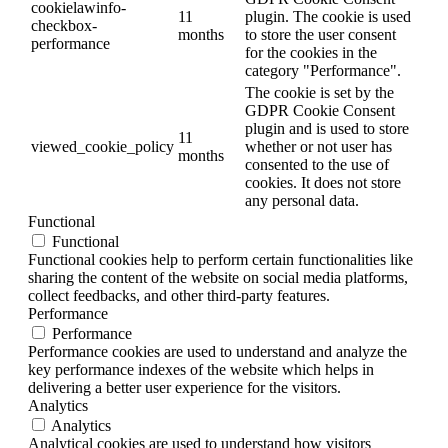
cookielawinfo-
11
plugin. The cookie is used
checkbox-
months
to store the user consent
performance
for the cookies in the
category "Performance".
The cookie is set by the
GDPR Cookie Consent
plugin and is used to store
11
viewed_cookie_policy
whether or not user has
months
consented to the use of
cookies. It does not store
any personal data.
Functional
Functional
Functional cookies help to perform certain functionalities like
sharing the content of the website on social media platforms,
collect feedbacks, and other third-party features.
Performance
Performance
Performance cookies are used to understand and analyze the
key performance indexes of the website which helps in
delivering a better user experience for the visitors.
Analytics
Analytics
Analytical cookies are used to understand how visitors