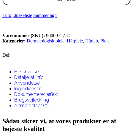
Tilføj ønskeliste
Sammenlign
Varenummer (SKU):
90009757-C
Kategorier:
Dermatologisk pleje
,
Hårpleje
,
Hårtab
,
Pleje
Del:
Beskrivelse
Detaljeret info
Anvendelse
Ingredienser
Dokumenteret effekt
Brugsvejledning
Anmeldelser (0)
Sådan sikrer vi, at vores produkter er af
højeste kvalitet