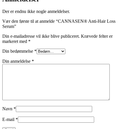
Der er endnu ikke nogle anmeldelser.
Vær den første til at anmelde “CANNASEN® Anti-Hair Loss
Serum”
Din e-mailadresse vil ikke blive publiceret.
Krævede felter er
markeret med
*
Din bedømmelse
*
Din anmeldelse
*
Navn
*
E-mail
*