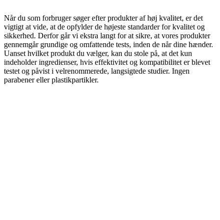
Når du som forbruger søger efter produkter af høj kvalitet, er det
vigtigt at vide, at de opfylder de højeste standarder for kvalitet og
sikkerhed. Derfor går vi ekstra langt for at sikre, at vores produkter
gennemgår grundige og omfattende tests, inden de når dine hænder.
Uanset hvilket produkt du vælger, kan du stole på, at det kun
indeholder ingredienser, hvis effektivitet og kompatibilitet er blevet
testet og påvist i velrenommerede, langsigtede studier. Ingen
parabener eller plastikpartikler.