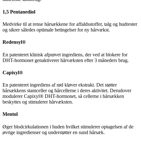
1,5 Pentanediol
Medvirke til at rense hårsækkene for affaldsstoffer, talg og hudrester
og sikrer således optimale betingelser for ny hårvækst.
Redensyl®
En patenteret klinisk afprøvet ingrediens, der ved at blokere for
DHT-hormonet genaktiverer hårvæksten efter 3 måneders brug.
Capixyl®
En patenteret ingrediens af rød kløver ekstrakt. Det støtter
hårsækkens stamceller og hårcellerne i deres aktivitet. Derudover
modulerer Capixyl® DHT-hormonet, så cellerne i hårsækken
beskyttes og stimulerer hårvæksten.
Mentol
Øger blodcirkulationen i huden hvilket stimulerer optagelsen af de
øvrige ingredienser og understøtter en sund hårsæk.