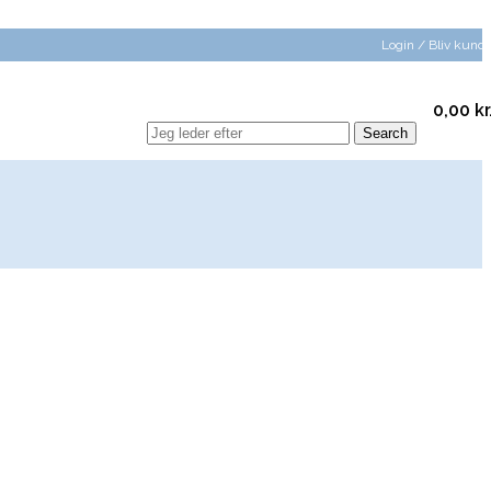
Login / Bliv kund
0,00
kr
Search