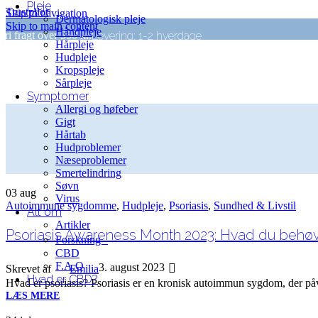
Pleje
Trustpilot
Skip to navigation
Dermatologisk pleje
Skip to main content
Håndpleje
Levering: 1-2 hverdage
Fri fragt over 350 kr.
Hårpleje
Hudpleje
Kropspleje
Sårpleje
Symptomer
Allergi og høfeber
Gigt
Hårtab
Hudproblemer
Næseproblemer
Smertelindring
Søvn
03
aug
Virus
Autoimmune sygdomme
,
Hudpleje
,
Psoriasis
,
Sundhed & Livstil
Alt om
Artikler
Psoriasis Awareness Month 2023: Hvad du behøve
Forskning
CBD
F.A.Q
3. august 2023
Skrevet af
Emilia
Hvad er CBD?
Hvad er psoriasis? Psoriasis er en kronisk autoimmun sygdom, der påvir
LÆS MERE