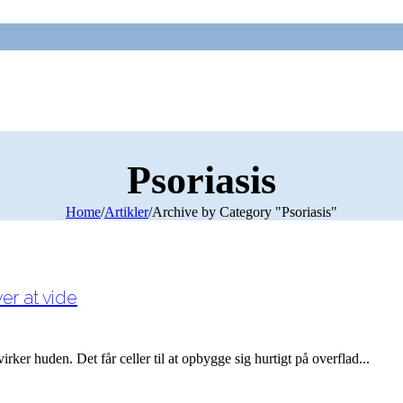
Psoriasis
Home
/
Artikler
/
Archive by Category "Psoriasis"
r at vide
ker huden. Det får celler til at opbygge sig hurtigt på overflad...