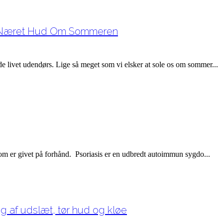
g Næret Hud Om Sommeren
e livet udendørs. Lige så meget som vi elsker at sole os om sommer...
om er givet på forhånd. Psoriasis er en udbredt autoimmun sygdo...
ng af udslæt, tør hud og kløe