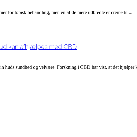
r for topisk behandling, men en af de mere udbredte er creme til ...
hud kan afhjælpes med CBD
huds sundhed og velvære. Forskning i CBD har vist, at det hjælper kr