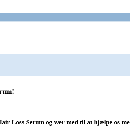
erum!
r Loss Serum og vær med til at hjælpe os med