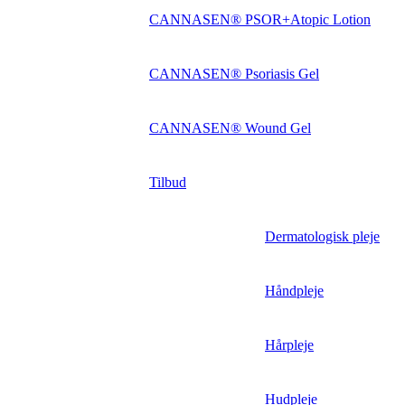
CANNASEN® PSOR+Atopic Lotion
CANNASEN® Psoriasis Gel
CANNASEN® Wound Gel
Tilbud
Dermatologisk pleje
Håndpleje
Hårpleje
Hudpleje