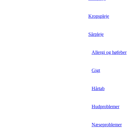
Kropspleje
Sårpleje
Allergi og høfeber
Gigt
Hårtab
Hudproblemer
Næseproblemer