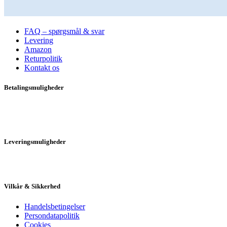
Kundeservice
FAQ – spørgsmål & svar
Levering
Amazon
Returpolitik
Kontakt os
Betalingsmuligheder
Leveringsmuligheder
Vilkår & Sikkerhed
Handelsbetingelser
Persondatapolitik
Cookies