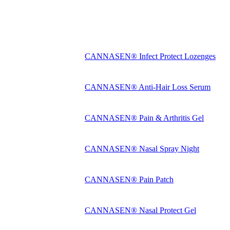
CANNASEN® Infect Protect Lozenges
CANNASEN® Anti-Hair Loss Serum
CANNASEN® Pain & Arthritis Gel
CANNASEN® Nasal Spray Night
CANNASEN® Pain Patch
CANNASEN® Nasal Protect Gel