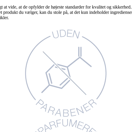
gt at vide, at de opfylder de højeste standarder for kvalitet og sikkerhed
produkt du vælger, kan du stole på, at det kun indeholder ingredienser, h
kler.