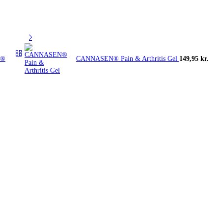
N®
CANNASEN® Pain & Arthritis Gel
149,95
kr.