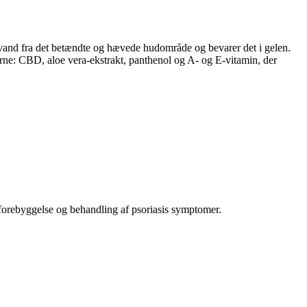
vand fra det betændte og hævede hudområde og bevarer det i gelen.
rne: CBD, aloe vera-ekstrakt, panthenol og A- og E-vitamin, der
orebyggelse og behandling af psoriasis symptomer.