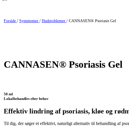
Forside
/
Symptomer
/
Hudproblemer
/
CANNASEN® Psoriasis Gel
CANNASEN® Psoriasis Gel
50 ml
Lokalbehandles efter behov
Effektiv lindring af psoriasis, kløe og rød
Til dig, der søger et effektivt, naturligt alternativ til behandling af psor