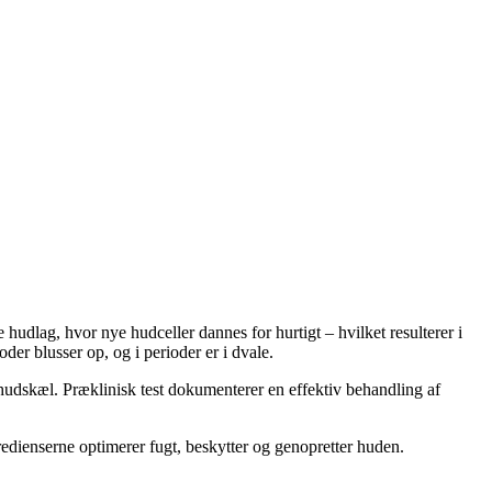
hudlag, hvor nye hudceller dannes for hurtigt – hvilket resulterer i
er blusser op, og i perioder er i dvale.
udskæl. Præklinisk test dokumenterer en effektiv behandling af
edienserne optimerer fugt, beskytter og genopretter huden.