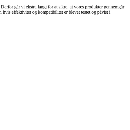
. Derfor går vi ekstra langt for at sikre, at vores produkter gennemgår
vis effektivitet og kompatibilitet er blevet testet og påvist i