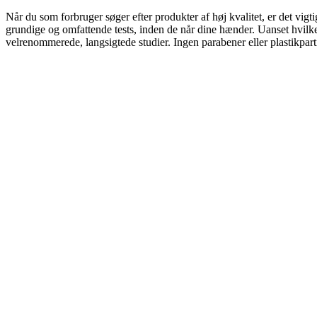
Når du som forbruger søger efter produkter af høj kvalitet, er det vigti
grundige og omfattende tests, inden de når dine hænder. Uanset hvilket 
velrenommerede, langsigtede studier. Ingen parabener eller plastikparti