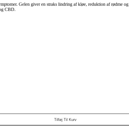
tomer. Gelen giver en straks lindring af kløe, reduktion af rødme og r
n og CBD.
Tilføj Til Kurv