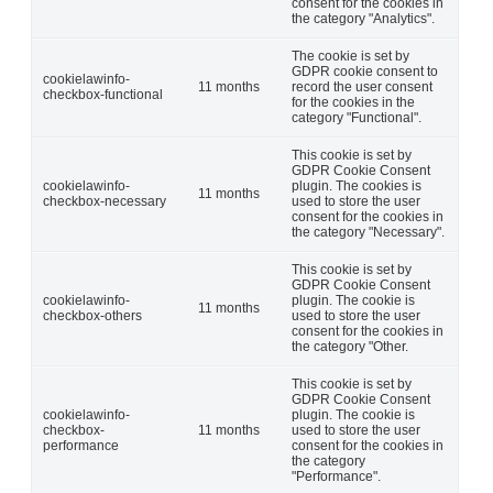
consent for the cookies in
the category "Analytics".
The cookie is set by
GDPR cookie consent to
cookielawinfo-
11 months
record the user consent
checkbox-functional
for the cookies in the
category "Functional".
This cookie is set by
GDPR Cookie Consent
cookielawinfo-
plugin. The cookies is
11 months
checkbox-necessary
used to store the user
consent for the cookies in
the category "Necessary".
This cookie is set by
GDPR Cookie Consent
cookielawinfo-
plugin. The cookie is
11 months
checkbox-others
used to store the user
consent for the cookies in
the category "Other.
This cookie is set by
GDPR Cookie Consent
cookielawinfo-
plugin. The cookie is
checkbox-
11 months
used to store the user
performance
consent for the cookies in
the category
"Performance".