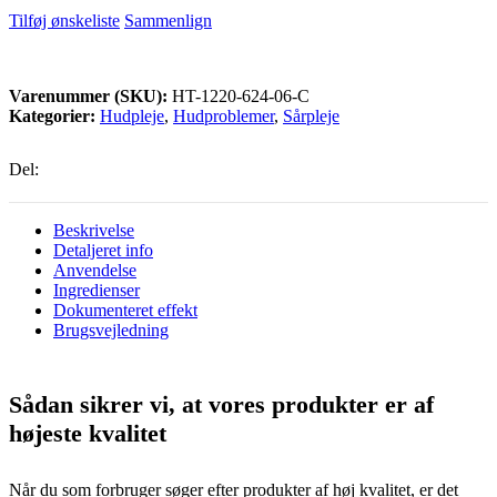
Tilføj ønskeliste
Sammenlign
Varenummer (SKU):
HT-1220-624-06-C
Kategorier:
Hudpleje
,
Hudproblemer
,
Sårpleje
Del:
Beskrivelse
Detaljeret info
Anvendelse
Ingredienser
Dokumenteret effekt
Brugsvejledning
Sådan sikrer vi, at vores produkter er af
højeste kvalitet
Når du som forbruger søger efter produkter af høj kvalitet, er det