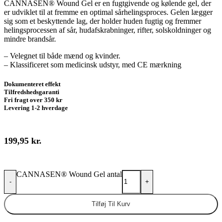
CANNASEN® Wound Gel er en fugtgivende og kølende gel, der
er udviklet til at fremme en optimal sårhelingsproces. Gelen lægger
sig som et beskyttende lag, der holder huden fugtig og fremmer
helingsprocessen af sår, hudafskrabninger, rifter, solskoldninger og
mindre brandsår.
– Velegnet til både mænd og kvinder.
– Klassificeret som medicinsk udstyr, med CE mærkning
Dokumenteret effekt
Tilfredshedsgaranti
Fri fragt over 350 kr
Levering 1-2 hverdage
199,95
kr.
CANNASEN® Wound Gel antal
-
+
Tilføj Til Kurv