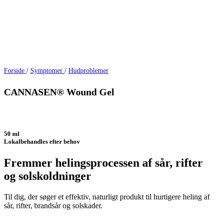
Forside
/
Symptomer
/
Hudproblemer
CANNASEN® Wound Gel
50 ml
Lokalbehandles efter behov
Fremmer helingsprocessen af sår, rifter
og solskoldninger
Til dig, der søger et effektiv, naturligt produkt til hurtigere heling af
sår, rifter, brandsår og solskader.