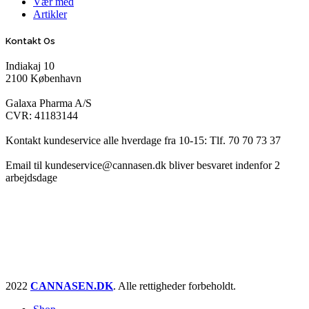
Vær med
Artikler
Kontakt Os
Indiakaj 10
2100 København
Galaxa Pharma A/S
CVR: 41183144
Kontakt kundeservice alle hverdage fra 10-15: Tlf. 70 70 73 37
Email til kundeservice@cannasen.dk bliver besvaret indenfor 2
arbejdsdage
2022
CANNASEN.DK
. Alle rettigheder forbeholdt.