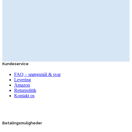
Kundeservice
FAQ – spørgsmål & svar
Levering
Amazon
Returpolitik
Kontakt os
Betalingsmuligheder