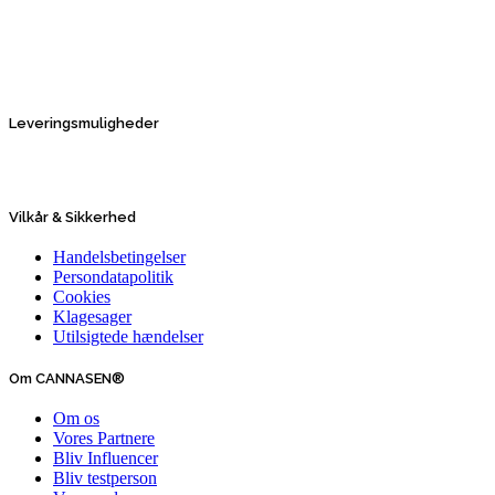
Leveringsmuligheder
Vilkår & Sikkerhed
Handelsbetingelser
Persondatapolitik
Cookies
Klagesager
Utilsigtede hændelser
Om CANNASEN®
Om os
Vores Partnere
Bliv Influencer
Bliv testperson