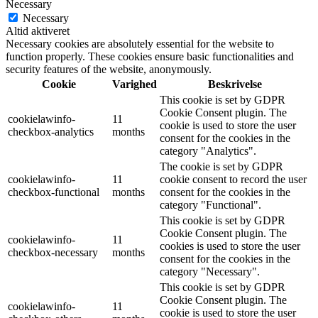
Necessary
Necessary
Altid aktiveret
Necessary cookies are absolutely essential for the website to
function properly. These cookies ensure basic functionalities and
security features of the website, anonymously.
Cookie
Varighed
Beskrivelse
This cookie is set by GDPR
Cookie Consent plugin. The
cookielawinfo-
11
cookie is used to store the user
checkbox-analytics
months
consent for the cookies in the
category "Analytics".
The cookie is set by GDPR
cookielawinfo-
11
cookie consent to record the user
checkbox-functional
months
consent for the cookies in the
category "Functional".
This cookie is set by GDPR
Cookie Consent plugin. The
cookielawinfo-
11
cookies is used to store the user
checkbox-necessary
months
consent for the cookies in the
category "Necessary".
This cookie is set by GDPR
Cookie Consent plugin. The
cookielawinfo-
11
cookie is used to store the user