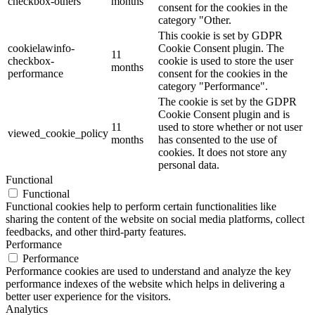
checkbox-others
months
consent for the cookies in the
category "Other.
This cookie is set by GDPR
cookielawinfo-
Cookie Consent plugin. The
11
checkbox-
cookie is used to store the user
months
performance
consent for the cookies in the
category "Performance".
The cookie is set by the GDPR
Cookie Consent plugin and is
11
used to store whether or not user
viewed_cookie_policy
months
has consented to the use of
cookies. It does not store any
personal data.
Functional
Functional
Functional cookies help to perform certain functionalities like
sharing the content of the website on social media platforms, collect
feedbacks, and other third-party features.
Performance
Performance
Performance cookies are used to understand and analyze the key
performance indexes of the website which helps in delivering a
better user experience for the visitors.
Analytics