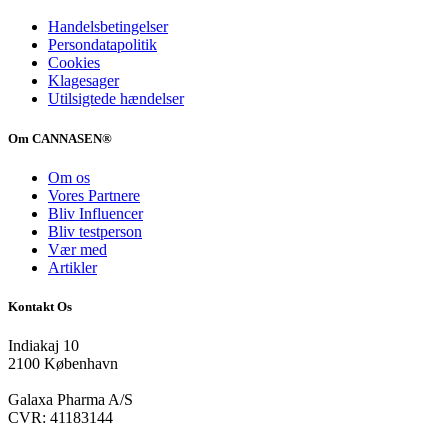
Handelsbetingelser
Persondatapolitik
Cookies
Klagesager
Utilsigtede hændelser
Om CANNASEN®
Om os
Vores Partnere
Bliv Influencer
Bliv testperson
Vær med
Artikler
Kontakt Os
Indiakaj 10
2100 København
Galaxa Pharma A/S
CVR: 41183144