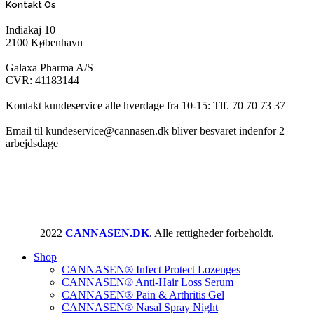
Kontakt Os
Indiakaj 10
2100 København
Galaxa Pharma A/S
CVR: 41183144
Kontakt kundeservice alle hverdage fra 10-15: Tlf. 70 70 73 37
Email til kundeservice@cannasen.dk bliver besvaret indenfor 2
arbejdsdage
2022
CANNASEN.DK
. Alle rettigheder forbeholdt.
Shop
CANNASEN® Infect Protect Lozenges
CANNASEN® Anti-Hair Loss Serum
CANNASEN® Pain & Arthritis Gel
CANNASEN® Nasal Spray Night