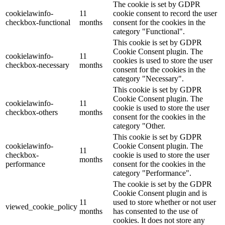
The cookie is set by GDPR
cookielawinfo-
11
cookie consent to record the user
checkbox-functional
months
consent for the cookies in the
category "Functional".
This cookie is set by GDPR
Cookie Consent plugin. The
cookielawinfo-
11
cookies is used to store the user
checkbox-necessary
months
consent for the cookies in the
category "Necessary".
This cookie is set by GDPR
Cookie Consent plugin. The
cookielawinfo-
11
cookie is used to store the user
checkbox-others
months
consent for the cookies in the
category "Other.
This cookie is set by GDPR
cookielawinfo-
Cookie Consent plugin. The
11
checkbox-
cookie is used to store the user
months
performance
consent for the cookies in the
category "Performance".
The cookie is set by the GDPR
Cookie Consent plugin and is
11
used to store whether or not user
viewed_cookie_policy
months
has consented to the use of
cookies. It does not store any