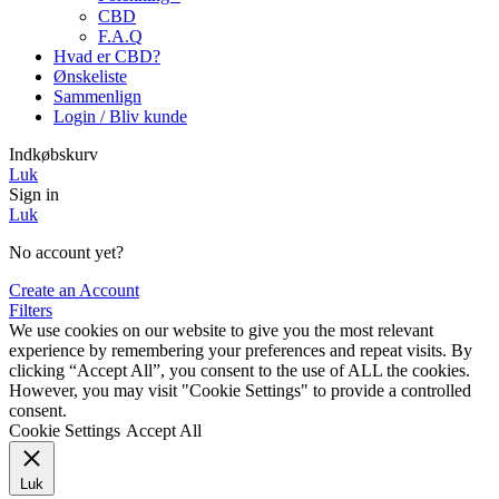
CBD
F.A.Q
Hvad er CBD?
Ønskeliste
Sammenlign
Login / Bliv kunde
Indkøbskurv
Luk
Sign in
Luk
No account yet?
Create an Account
Filters
We use cookies on our website to give you the most relevant
experience by remembering your preferences and repeat visits. By
clicking “Accept All”, you consent to the use of ALL the cookies.
However, you may visit "Cookie Settings" to provide a controlled
consent.
Cookie Settings
Accept All
Luk