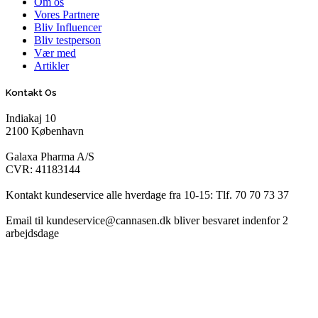
Om os
Vores Partnere
Bliv Influencer
Bliv testperson
Vær med
Artikler
Kontakt Os
Indiakaj 10
2100 København
Galaxa Pharma A/S
CVR: 41183144
Kontakt kundeservice alle hverdage fra 10-15: Tlf. 70 70 73 37
Email til kundeservice@cannasen.dk bliver besvaret indenfor 2
arbejdsdage