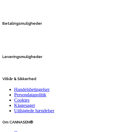
Betalingsmuligheder
Leveringsmuligheder
Vilkår & Sikkerhed
Handelsbetingelser
Persondatapolitik
Cookies
Klagesager
Utilsigtede hændelser
Om CANNASEN®