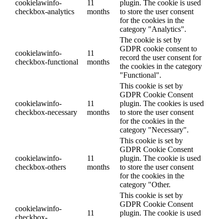
cookielawinfo-
11
plugin. The cookie is used
checkbox-analytics
months
to store the user consent
for the cookies in the
category "Analytics".
The cookie is set by
GDPR cookie consent to
cookielawinfo-
11
record the user consent for
checkbox-functional
months
the cookies in the category
"Functional".
This cookie is set by
GDPR Cookie Consent
cookielawinfo-
11
plugin. The cookies is used
checkbox-necessary
months
to store the user consent
for the cookies in the
category "Necessary".
This cookie is set by
GDPR Cookie Consent
cookielawinfo-
11
plugin. The cookie is used
checkbox-others
months
to store the user consent
for the cookies in the
category "Other.
This cookie is set by
GDPR Cookie Consent
cookielawinfo-
11
plugin. The cookie is used
checkbox-