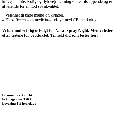
luftvejene frie. Rolig og dyb vejrtrækning virker afslappende og er
afgørende for en god søvnkvalitet.
– Velegnet til både mænd og kvinder.
– Klassificeret som medicinsk udstyr, med CE mærkning
Vi har midlertidig udsolgt for Nasal Spray Night. Men vi leder
efter testere for produktet. Tilmeld dig som tester her:
Dokumenteret effekt
Fri fragt over 350 kr.
Levering 1-2 hverdage