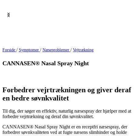
Forside
/
Symptomer
/
Næseproblemer
/
Vejtrækning
CANNASEN® Nasal Spray Night
Forbedrer vejrtrækningen og giver deraf
en bedre søvnkvalitet
Til dig, der søger en effektiv, naturlig næsespray der hjælper med at
forbedre vejrtrækning og deraf din søvnkvalitet.
CANNASEN® Nasal Spray Night er en receptfri næsespray, der
forbedrer søvnkvaliteten ved at fugte næsens slimhinder og holde