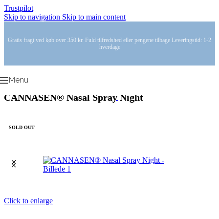
Trustpilot
Skip to navigation
Skip to main content
Gratis fragt ved køb over 350 kr. Fuld tilfredshed eller pengene tilbage Leveringstid: 1-2
hverdage
Menu
CANNASEN® Nasal Spray Night
SOLD OUT
Click to enlarge