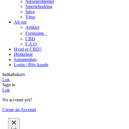
Næseproblemer
Smertelindring
Søvn
Virus
Alt om
Artikler
Forskning
CBD
F.A.Q
Hvad er CBD?
Ønskeliste
Sammenlign
Login / Bliv kunde
Indkøbskurv
Luk
Sign in
Luk
No account yet?
Create an Account