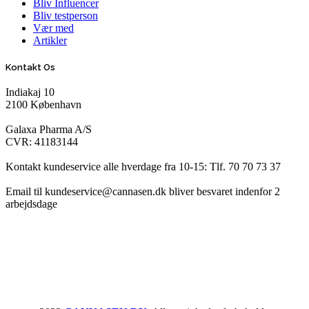
Bliv Influencer
Bliv testperson
Vær med
Artikler
Kontakt Os
Indiakaj 10
2100 København
Galaxa Pharma A/S
CVR: 41183144
Kontakt kundeservice alle hverdage fra 10-15: Tlf. 70 70 73 37
Email til kundeservice@cannasen.dk bliver besvaret indenfor 2
arbejdsdage