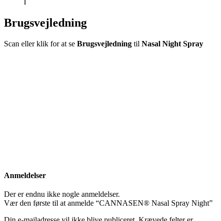
I
Brugsvejledning
Scan eller klik for at se
Brugsvejledning
til
Nasal Night Spray
Anmeldelser
Der er endnu ikke nogle anmeldelser.
Vær den første til at anmelde “CANNASEN® Nasal Spray Night”
Din e-mailadresse vil ikke blive publiceret.
Krævede felter er