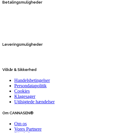
Betalingsmuligheder
Leveringsmuligheder
Vilkår & Sikkerhed
Handelsbetingelser
Persondatapolitik
Cookies
Klagesager
Utilsigtede hændelser
Om CANNASEN®
Om os
Vores Partnere