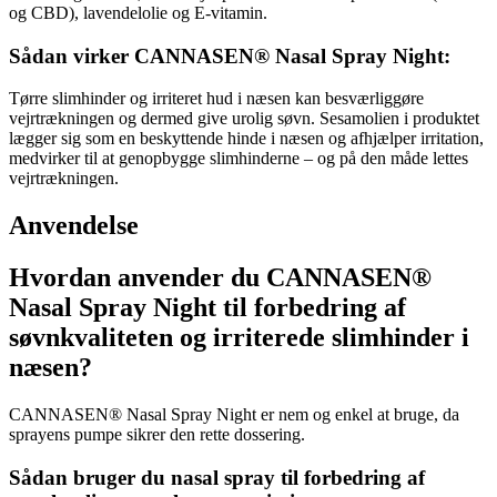
og CBD), lavendelolie og E-vitamin.
Sådan virker CANNASEN® Nasal Spray Night:
Tørre slimhinder og irriteret hud i næsen kan besværliggøre
vejrtrækningen og dermed give urolig søvn. Sesamolien i produktet
lægger sig som en beskyttende hinde i næsen og afhjælper irritation,
medvirker til at genopbygge slimhinderne – og på den måde lettes
vejrtrækningen.
Anvendelse
Hvordan anvender du CANNASEN®
Nasal Spray Night til forbedring af
søvnkvaliteten og irriterede slimhinder i
næsen?
CANNASEN® Nasal Spray Night er nem og enkel at bruge, da
sprayens pumpe sikrer den rette dossering.
Sådan bruger du nasal spray til forbedring af