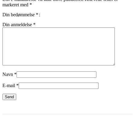
markeret med
*
Din bedømmelse
*
Din anmeldelse
*
Navn
*
E-mail
*