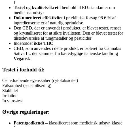
I
Testet
og
kvalitetssikret
i henhold til EU-standarder om
medicinsk udstyr
Dokumenteret effektivitet
i præklinisk forsøg 98.6 % af
ingredienserne er af naturlig oprindelse
Den CBD, der er anvendt i produktet, er blevet testet, renset
og krystalliseret for at sikre kvaliteten. Den er blevet testet for
tilstedeværelse af tungmetaller og pesticider
Indeholder
ikke THC
CBD, som anvendes i dette produkt, er isoleret fra Cannabis
Sativa L., der stammer fra bæredygtige italienske landbrug
Vegansk
Testet i forhold til:
Celledræbende egenskaber (cytotoksicitet)
Følsomhed (sensibilisering)
Stabilitet
Irritation
In vitro-test
Øvrige reguleringer:
Patentgodkendt
– klassificeret som medicinsk udstyr, klasse