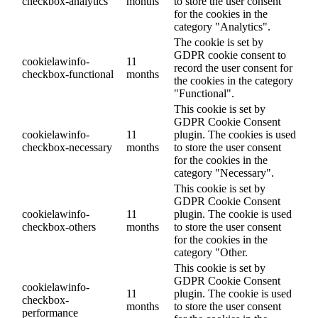
checkbox-analytics
months
to store the user consent
for the cookies in the
category "Analytics".
The cookie is set by
GDPR cookie consent to
cookielawinfo-
11
record the user consent for
checkbox-functional
months
the cookies in the category
"Functional".
This cookie is set by
GDPR Cookie Consent
cookielawinfo-
11
plugin. The cookies is used
checkbox-necessary
months
to store the user consent
for the cookies in the
category "Necessary".
This cookie is set by
GDPR Cookie Consent
cookielawinfo-
11
plugin. The cookie is used
checkbox-others
months
to store the user consent
for the cookies in the
category "Other.
This cookie is set by
GDPR Cookie Consent
cookielawinfo-
11
plugin. The cookie is used
checkbox-
months
to store the user consent
performance