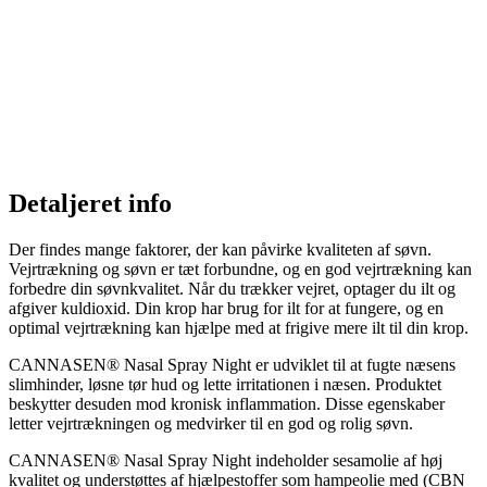
Detaljeret info
Der findes mange faktorer, der kan påvirke kvaliteten af søvn.
Vejrtrækning og søvn er tæt forbundne, og en god vejrtrækning kan
forbedre din søvnkvalitet. Når du trækker vejret, optager du ilt og
afgiver kuldioxid. Din krop har brug for ilt for at fungere, og en
optimal vejrtrækning kan hjælpe med at frigive mere ilt til din krop.
CANNASEN® Nasal Spray Night er udviklet til at fugte næsens
slimhinder, løsne tør hud og lette irritationen i næsen. Produktet
beskytter desuden mod kronisk inflammation. Disse egenskaber
letter vejrtrækningen og medvirker til en god og rolig søvn.
CANNASEN® Nasal Spray Night indeholder sesamolie af høj
kvalitet og understøttes af hjælpestoffer som hampeolie med (CBN