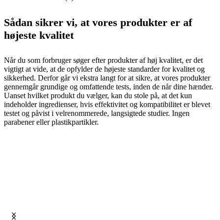
Sådan sikrer vi, at vores produkter er af
højeste kvalitet
Når du som forbruger søger efter produkter af høj kvalitet, er det
vigtigt at vide, at de opfylder de højeste standarder for kvalitet og
sikkerhed. Derfor går vi ekstra langt for at sikre, at vores produkter
gennemgår grundige og omfattende tests, inden de når dine hænder.
Uanset hvilket produkt du vælger, kan du stole på, at det kun
indeholder ingredienser, hvis effektivitet og kompatibilitet er blevet
testet og påvist i velrenommerede, langsigtede studier. Ingen
parabener eller plastikpartikler.