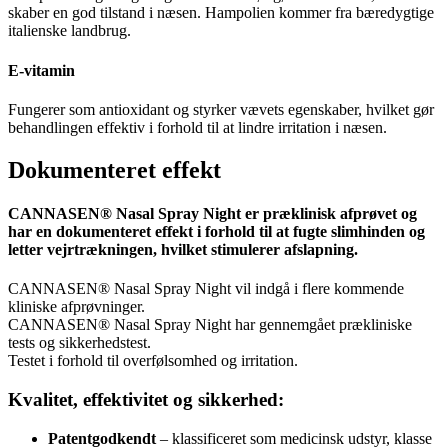
skaber en god tilstand i næsen. Hampolien kommer fra bæredygtige
italienske landbrug.
E-vitamin
Fungerer som antioxidant og styrker vævets egenskaber, hvilket gør
behandlingen effektiv i forhold til at lindre irritation i næsen.
Dokumenteret effekt
CANNASEN® Nasal Spray Night er præklinisk afprøvet og
har en dokumenteret effekt i forhold til at fugte slimhinden og
letter vejrtrækningen, hvilket stimulerer afslapning.
CANNASEN® Nasal Spray Night vil indgå i flere kommende
kliniske afprøvninger.
CANNASEN® Nasal Spray Night har gennemgået prækliniske
tests og sikkerhedstest.
Testet i forhold til overfølsomhed og irritation.
Kvalitet, effektivitet og sikkerhed:
Patentgodkendt
– klassificeret som medicinsk udstyr, klasse