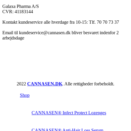
Galaxa Pharma A/S
CVR: 41183144
Kontakt kundeservice alle hverdage fra 10-15: Tlf. 70 70 73 37
Email til kundeservice@cannasen.dk bliver besvaret indenfor 2
arbejdsdage
2022
CANNASEN.DK
. Alle rettigheder forbeholdt.
Shop
CANNASEN® Infect Protect Lozenges
CANNASEN® Anti-Hair Loss Serum