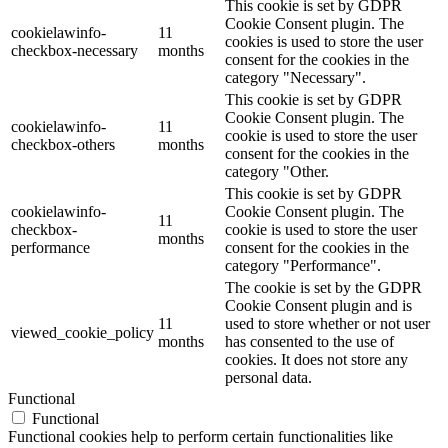
This cookie is set by GDPR
Cookie Consent plugin. The
cookielawinfo-
11
cookies is used to store the user
checkbox-necessary
months
consent for the cookies in the
category "Necessary".
This cookie is set by GDPR
Cookie Consent plugin. The
cookielawinfo-
11
cookie is used to store the user
checkbox-others
months
consent for the cookies in the
category "Other.
This cookie is set by GDPR
cookielawinfo-
Cookie Consent plugin. The
11
checkbox-
cookie is used to store the user
months
performance
consent for the cookies in the
category "Performance".
The cookie is set by the GDPR
Cookie Consent plugin and is
11
used to store whether or not user
viewed_cookie_policy
months
has consented to the use of
cookies. It does not store any
personal data.
Functional
Functional
Functional cookies help to perform certain functionalities like