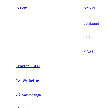
Alt om
Artikler
Forskning
CBD
F.A.Q
Hvad er CBD?
Ønskeliste
Sammenlign