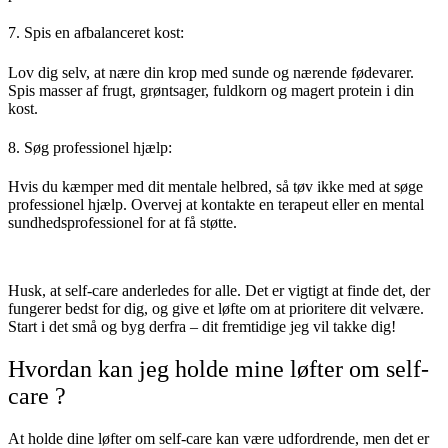
7. Spis en afbalanceret kost:
Lov dig selv, at nære din krop med sunde og nærende fødevarer.
Spis masser af frugt, grøntsager, fuldkorn og magert protein i din
kost.
8. Søg professionel hjælp:
Hvis du kæmper med dit mentale helbred, så tøv ikke med at søge
professionel hjælp. Overvej at kontakte en terapeut eller en mental
sundhedsprofessionel for at få støtte.
Husk, at self-care anderledes for alle. Det er vigtigt at finde det, der
fungerer bedst for dig, og give et løfte om at prioritere dit velvære.
Start i det små og byg derfra – dit fremtidige jeg vil takke dig!
Hvordan kan jeg holde mine løfter om self-
care ?
At holde dine løfter om self-care kan være udfordrende, men det er