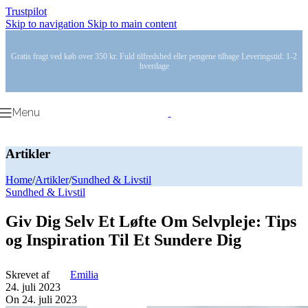
Trustpilot
Skip to navigation
Skip to main content
Gratis fragt ved køb over 350 kr. Fuld tilfredshed eller pengene tilbage Leveringstid: 1-2
hverdage
Menu
Artikler
Home
/
Artikler
/
Sundhed & Livstil
Sundhed & Livstil
Giv Dig Selv Et Løfte Om Selvpleje: Tips
og Inspiration Til Et Sundere Dig
Skrevet af
Emilia
24. juli 2023
On 24. juli 2023