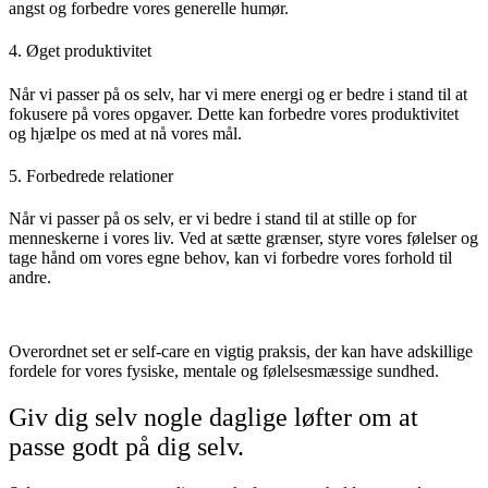
angst og forbedre vores generelle humør.
4. Øget produktivitet
Når vi passer på os selv, har vi mere energi og er bedre i stand til at
fokusere på vores opgaver. Dette kan forbedre vores produktivitet
og hjælpe os med at nå vores mål.
5. Forbedrede relationer
Når vi passer på os selv, er vi bedre i stand til at stille op for
menneskerne i vores liv. Ved at sætte grænser, styre vores følelser og
tage hånd om vores egne behov, kan vi forbedre vores forhold til
andre.
Overordnet set er self-care en vigtig praksis, der kan have adskillige
fordele for vores fysiske, mentale og følelsesmæssige sundhed.
Giv dig selv nogle daglige løfter om at
passe godt på dig selv.