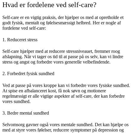
Hvad er fordelene ved self-care?
Self-care er en vigtig praksis, der hjælper os med at opretholde et
godt fysisk, mentalt og følelsesmæssigt helbred. Her er nogle af
fordelene ved self-care:
1. Reduceret stress
Self-care hjælper med at reducere stressniveauet, fremmer roog
afslapning. Når vi tager os tid til at passe på os selv, kan vi lindre
stress og angst og forbedre vores generelle velbefindende.
2. Forbedret fysisk sundhed
Ved at passe på vores kroppe kan vi forbedre vores fysiske sundhed.
At spise en afbalanceret kost, få nok søvn og motionere
regelmæssigt er alle vigtige aspekter af self-care, der kan forbedre
vores sundhed.
3. Bedre mental sundhed
Selvomsorg gavner også vores mentale sundhed. Det kan hjælpe os
med at styre vores følelser, reducere symptomer på depression og