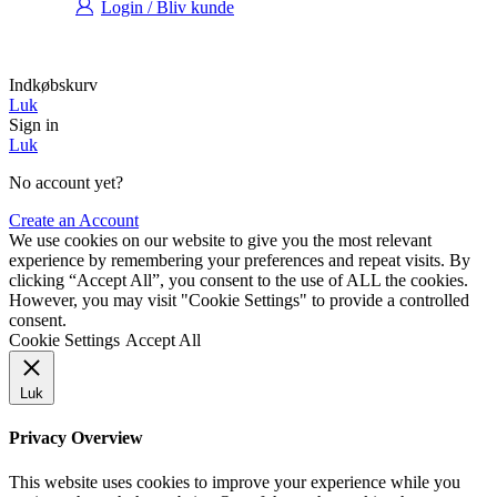
Login / Bliv kunde
Indkøbskurv
Luk
Sign in
Luk
No account yet?
Create an Account
We use cookies on our website to give you the most relevant
experience by remembering your preferences and repeat visits. By
clicking “Accept All”, you consent to the use of ALL the cookies.
However, you may visit "Cookie Settings" to provide a controlled
consent.
Cookie Settings
Accept All
Luk
Privacy Overview
This website uses cookies to improve your experience while you