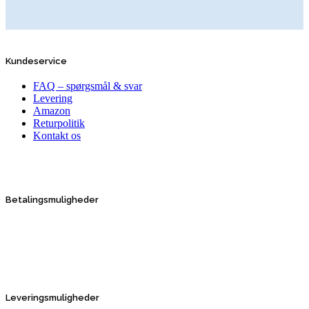
Kundeservice
FAQ – spørgsmål & svar
Levering
Amazon
Returpolitik
Kontakt os
Betalingsmuligheder
Leveringsmuligheder