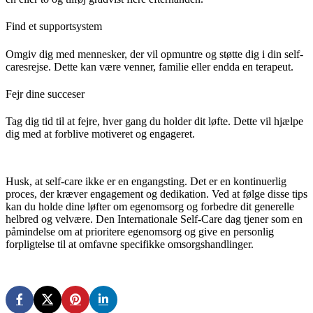
Find et supportsystem
Omgiv dig med mennesker, der vil opmuntre og støtte dig i din self-
caresrejse. Dette kan være venner, familie eller endda en terapeut.
Fejr dine succeser
Tag dig tid til at fejre, hver gang du holder dit løfte. Dette vil hjælpe
dig med at forblive motiveret og engageret.
Husk, at self-care ikke er en engangsting. Det er en kontinuerlig
proces, der kræver engagement og dedikation. Ved at følge disse tips
kan du holde dine løfter om egenomsorg og forbedre dit generelle
helbred og velvære. Den Internationale Self-Care dag tjener som en
påmindelse om at prioritere egenomsorg og give en personlig
forpligtelse til at omfavne specifikke omsorgshandlinger.