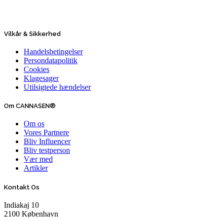
Vilkår & Sikkerhed
Handelsbetingelser
Persondatapolitik
Cookies
Klagesager
Utilsigtede hændelser
Om CANNASEN®
Om os
Vores Partnere
Bliv Influencer
Bliv testperson
Vær med
Artikler
Kontakt Os
Indiakaj 10
2100 København