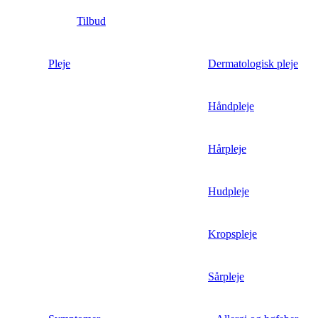
Tilbud
Pleje
Dermatologisk pleje
Håndpleje
Hårpleje
Hudpleje
Kropspleje
Sårpleje